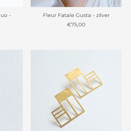
duo -
Fleur Fatale Gusta - zilver
€75,00