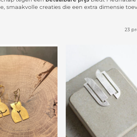
 smaakvolle creaties die een extra dimensie toe
23 p