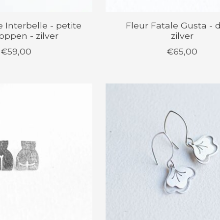
 Interbelle - petite
Fleur Fatale Gusta - 
oppen - zilver
zilver
€59,00
€65,00