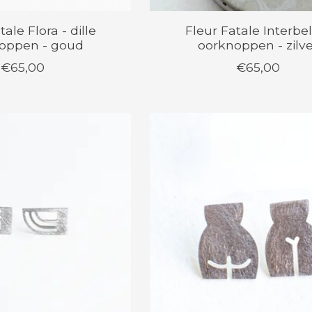
tale Flora - dille
Fleur Fatale Interbel
oppen - goud
oorknoppen - zilv
€65,00
€65,00