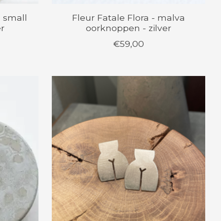
- small
Fleur Fatale Flora - malva
er
oorknoppen - zilver
€59,00