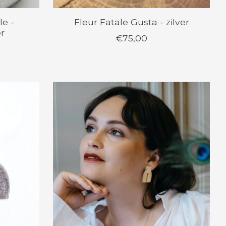
le -
Fleur Fatale Gusta - zilver
er
€75,00