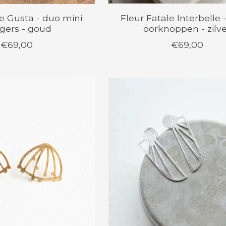
le Gusta - duo mini
Fleur Fatale Interbelle 
gers - goud
oorknoppen - zilv
€69,00
€69,00