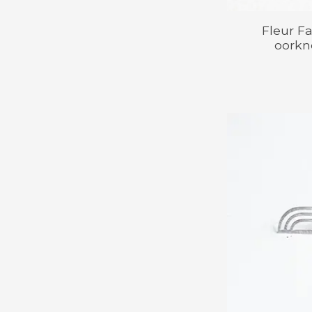
Fleur Fa
oorkn