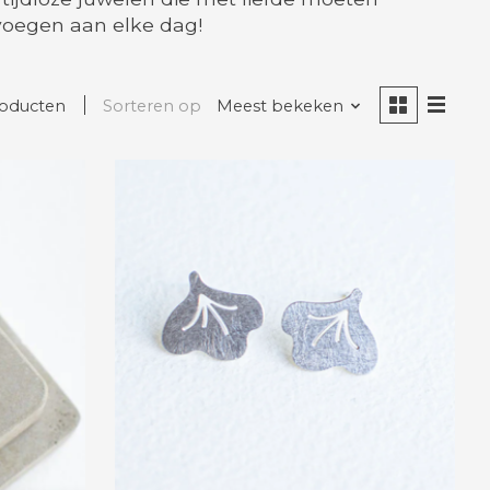
voegen aan elke dag!
roducten
Sorteren op
Meest bekeken