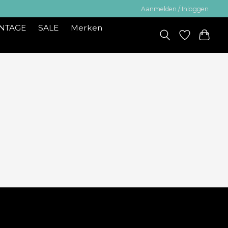
Aanmelden / Inloggen
INTAGE
SALE
Merken