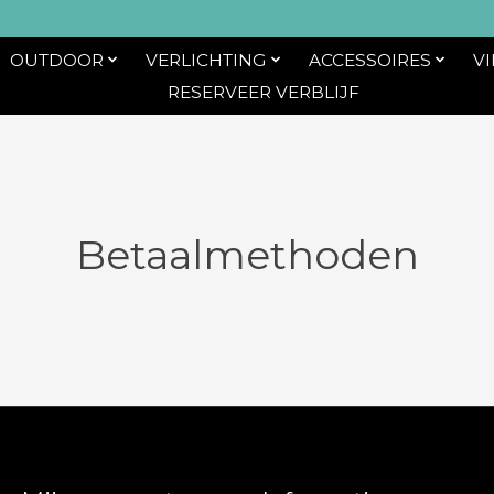
OUTDOOR
VERLICHTING
ACCESSOIRES
V
RESERVEER VERBLIJF
Betaalmethoden