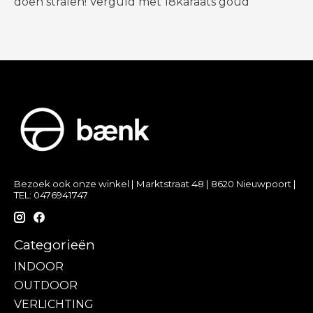
doen stralen! Verguld met 18karaats goud
Bezoek ook onze winkel | Marktstraat 48 | 8620 Nieuwpoort |
TEL: 0476941747
Categorieën
INDOOR
OUTDOOR
VERLICHTING