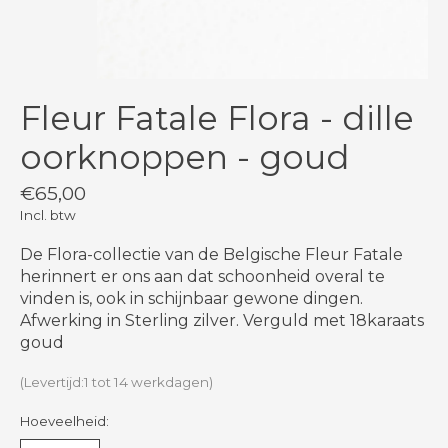
Fleur Fatale Flora - dille
oorknoppen - goud
€65,00
Incl. btw
De Flora-collectie van de Belgische Fleur Fatale
herinnert er ons aan dat schoonheid overal te
vinden is, ook in schijnbaar gewone dingen.
Afwerking in Sterling zilver. Verguld met 18karaats
goud
(Levertijd:1 tot 14 werkdagen)
Hoeveelheid: