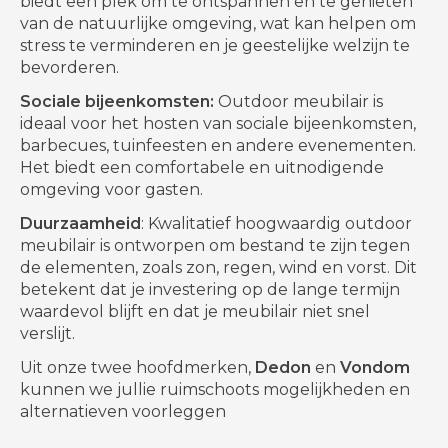
biedt een plek om te ontspannen en te genieten
van de natuurlijke omgeving, wat kan helpen om
stress te verminderen en je geestelijke welzijn te
bevorderen.
Sociale bijeenkomsten:
Outdoor meubilair is
ideaal voor het hosten van sociale bijeenkomsten,
barbecues, tuinfeesten en andere evenementen.
Het biedt een comfortabele en uitnodigende
omgeving voor gasten.
Duurzaamheid
: Kwalitatief hoogwaardig outdoor
meubilair is ontworpen om bestand te zijn tegen
de elementen, zoals zon, regen, wind en vorst. Dit
betekent dat je investering op de lange termijn
waardevol blijft en dat je meubilair niet snel
verslijt.
Uit onze twee hoofdmerken,
Dedon
en
Vondom
kunnen we jullie ruimschoots mogelijkheden en
alternatieven voorleggen