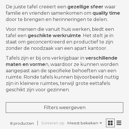
De juiste tafel
creëert een
gezellige sfeer
waar
familie en vrienden samenkomen om
quality time
door te brengen en herinneringen te delen.
Voor mensen die vanuit huis werken, biedt een
tafel een
geschikte werkruimte
. Het stelt je in
staat om geconcentreerd en productief te zijn
zonder de noodzaak van een apart kantoor.
Tafels zijn er bij ons verkrijgbaar in
verschillende
maten en vorme
n, waardoor ze kunnen worden
aangepast aan de specifieke behoeften van een
ruimte. Ronde tafels kunnen bijvoorbeeld nuttig
zijn in kleinere ruimtes, terwijl grote eettafels
geschikt zijn voor gezinnen.
Filters weergeven
Sorteren op
Meest bekeken
8 producten