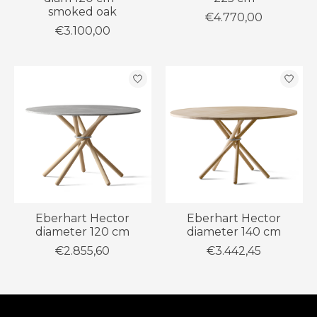
smoked oak
€4.770,00
€3.100,00
Eberhart Hector
Eberhart Hector
diameter 120 cm
diameter 140 cm
€2.855,60
€3.442,45