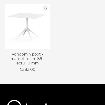
Items van productcarrousel
Vondom 4 poot -
marisol - diam 89 -
ecru 10 mm
€583,00