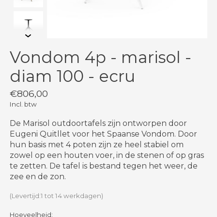
Vondom 4p - marisol -
diam 100 - ecru
€806,00
Incl. btw
De Marisol outdoortafels zijn ontworpen door
Eugeni Quitllet voor het Spaanse Vondom. Door
hun basis met 4 poten zijn ze heel stabiel om
zowel op een houten voer, in de stenen of op gras
te zetten. De tafel is bestand tegen het weer, de
zee en de zon.
(Levertijd:1 tot 14 werkdagen)
Hoeveelheid: