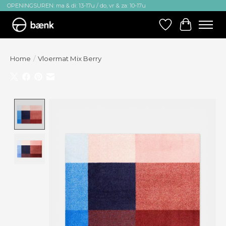
OPENINGSUREN: ma & di: 13-17u / do, vr & za: 10-17u
Verlanglijst
Winkelw
Home
/
Vloermat Mix Berry
Product image slideshow Items