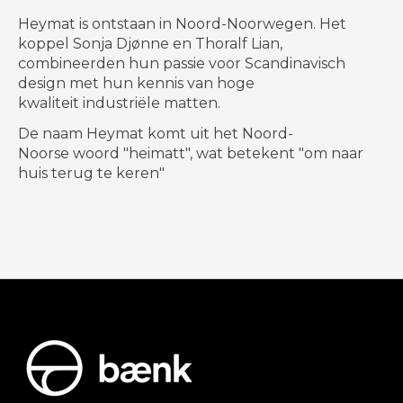
Heymat is ontstaan ​​in Noord-Noorwegen. Het
koppel Sonja Djønne en Thoralf Lian,
combineerden hun passie voor Scandinavisch
design met hun kennis van hoge
kwaliteit industriële matten.
De naam Heymat komt uit het Noord-
Noorse woord "heimatt", wat betekent "om naar
huis terug te keren"