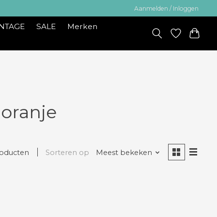
Aanmelden / Inloggen
INTAGE
SALE
Merken
oranje
roducten
Sorteren op
Meest bekeken