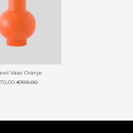
wii Vaas Oranje
70,00
€100,00