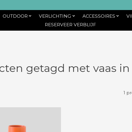
OUTDOOR
VERLICHTING
ACCESSOIRES
V
RESERVEER VERBLIJF
cten getagd met vaas in 
1 p