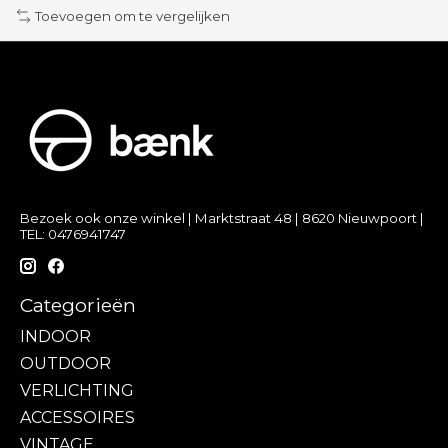
Toevoegen om te vergelijken
Bezoek ook onze winkel | Marktstraat 48 | 8620 Nieuwpoort |
TEL: 0476941747
Categorieën
INDOOR
OUTDOOR
VERLICHTING
ACCESSOIRES
VINTAGE