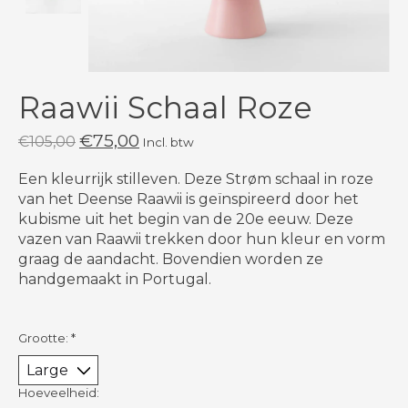
Raawii Schaal Roze
€75,00
€105,00
Incl. btw
Een kleurrijk stilleven. Deze Strøm schaal in roze
van het Deense Raawii is geïnspireerd door het
kubisme uit het begin van de 20e eeuw. Deze
vazen van Raawii trekken door hun kleur en vorm
graag de aandacht. Bovendien worden ze
handgemaakt in Portugal.
Grootte:
*
Hoeveelheid: