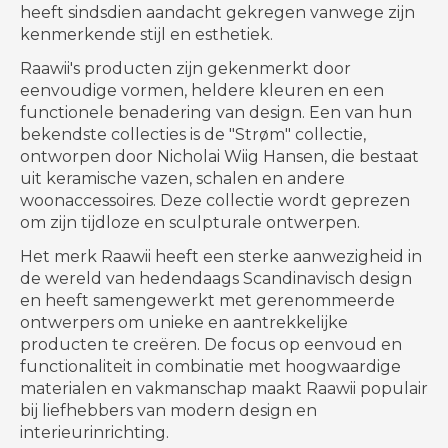
heeft sindsdien aandacht gekregen vanwege zijn
kenmerkende stijl en esthetiek.
Raawii's producten zijn gekenmerkt door
eenvoudige vormen, heldere kleuren en een
functionele benadering van design. Een van hun
bekendste collecties is de "Strøm" collectie,
ontworpen door Nicholai Wiig Hansen, die bestaat
uit keramische vazen, schalen en andere
woonaccessoires. Deze collectie wordt geprezen
om zijn tijdloze en sculpturale ontwerpen.
Het merk Raawii heeft een sterke aanwezigheid in
de wereld van hedendaags Scandinavisch design
en heeft samengewerkt met gerenommeerde
ontwerpers om unieke en aantrekkelijke
producten te creëren. De focus op eenvoud en
functionaliteit in combinatie met hoogwaardige
materialen en vakmanschap maakt Raawii populair
bij liefhebbers van modern design en
interieurinrichting.