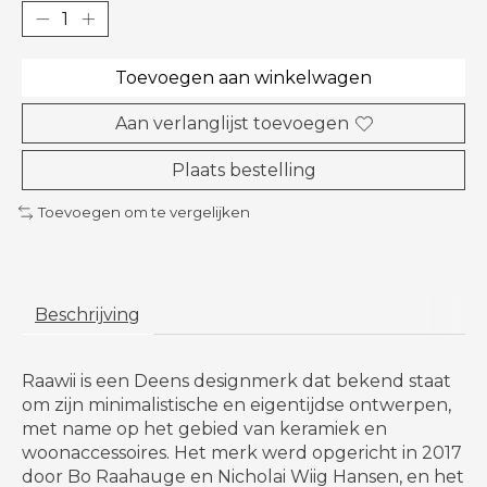
Toevoegen aan winkelwagen
Aan verlanglijst toevoegen
Plaats bestelling
Toevoegen om te vergelijken
Beschrijving
Raawii is een Deens designmerk dat bekend staat
om zijn minimalistische en eigentijdse ontwerpen,
met name op het gebied van keramiek en
woonaccessoires. Het merk werd opgericht in 2017
door Bo Raahauge en Nicholai Wiig Hansen, en het