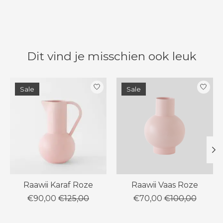
Dit vind je misschien ook leuk
Items van productcarrousel
Sale
Sale
Raawii Karaf Roze
Raawii Vaas Roze
€90,00
€125,00
€70,00
€100,00