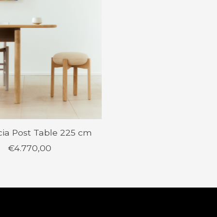
cia Post Table 225 cm
€4.770,00