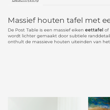
Massief houten tafel met ee
De Post Table is een massief eiken
eettafel
of
wordt lichter gemaakt door subtiele randdetai
onthult de massieve houten uiteinden van het 
Items van productcarrousel