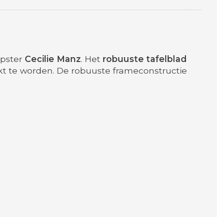
rpster
Cecilie
Manz
. Het
robuuste tafelblad
t te worden. De robuuste frameconstructie