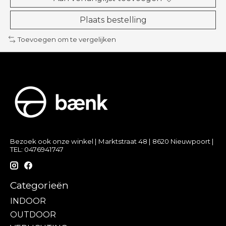
Plaats bestelling
Toevoegen om te vergelijken
Bezoek ook onze winkel | Marktstraat 48 | 8620 Nieuwpoort |
TEL: 0476941747
Categorieën
INDOOR
OUTDOOR