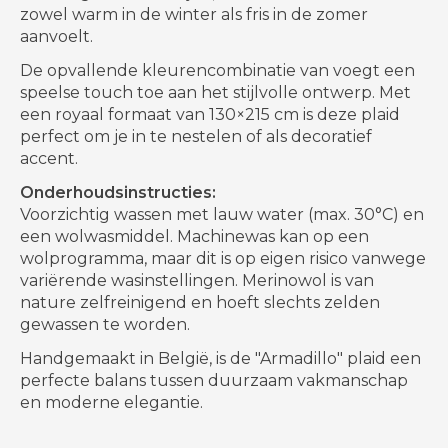
zowel warm in de winter als fris in de zomer
aanvoelt.
De opvallende kleurencombinatie van voegt een
speelse touch toe aan het stijlvolle ontwerp. Met
een royaal formaat van 130×215 cm is deze plaid
perfect om je in te nestelen of als decoratief
accent.
Onderhoudsinstructies:
Voorzichtig wassen met lauw water (max. 30°C) en
een wolwasmiddel. Machinewas kan op een
wolprogramma, maar dit is op eigen risico vanwege
variërende wasinstellingen. Merinowol is van
nature zelfreinigend en hoeft slechts zelden
gewassen te worden.
Handgemaakt in België, is de "Armadillo" plaid een
perfecte balans tussen duurzaam vakmanschap
en moderne elegantie.