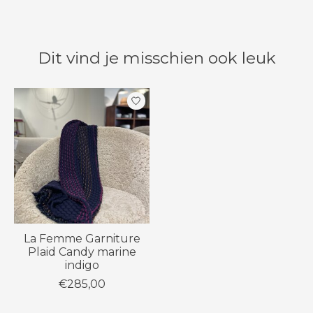
Dit vind je misschien ook leuk
Items van productcarrousel
La Femme Garniture
Plaid Candy marine
indigo
€285,00