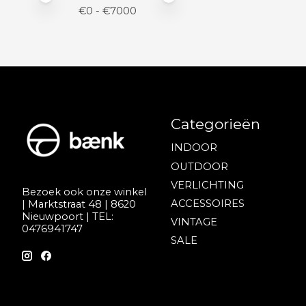
€
0
- €
7000
Categorieën
INDOOR
OUTDOOR
VERLICHTING
Bezoek ook onze winkel
ACCESSOIRES
| Marktstraat 48 | 8620
Nieuwpoort | TEL:
VINTAGE
0476941747
SALE