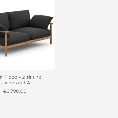
 Tibbo - 2 zit (incl
kussens cat A)
€6.790,00