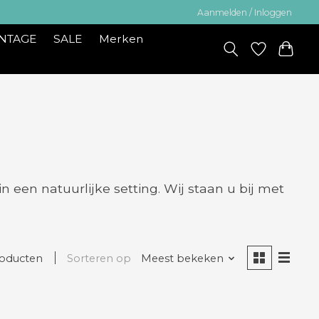
Aanmelden / Inloggen
INTAGE
SALE
Merken
 een natuurlijke setting. Wij staan u bij met
roducten
Sorteren op
Meest bekeken