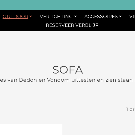
OUTDOOR
VERLICHTING
ACCESSOIRES
V
RESERVEER VERBLIJF
SOFA
es van Dedon en Vondom uittesten en zien staan in
1 p