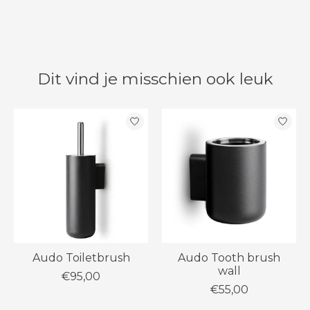
Dit vind je misschien ook leuk
Items van productcarrousel
Audo Toiletbrush
Audo Tooth brush
wall
€95,00
€55,00