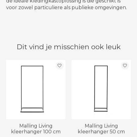
de ideale kledingkastoplossing is die geschikt is
voor zowel particuliere als publieke omgevingen.
Dit vind je misschien ook leuk
Items van productcarrousel
Malling Living
Malling Living
kleerhanger 100 cm
kleerhanger 50 cm