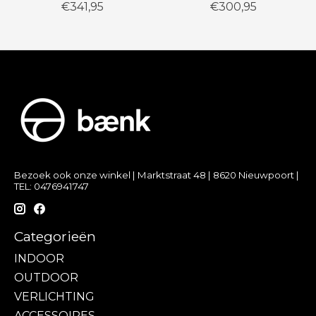
€341,95
€300,95
Bezoek ook onze winkel | Marktstraat 48 | 8620 Nieuwpoort |
TEL: 0476941747
Categorieën
INDOOR
OUTDOOR
VERLICHTING
ACCESSOIRES