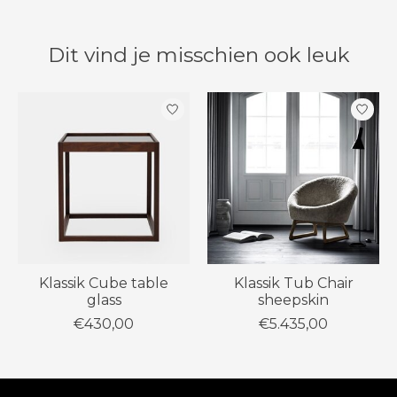
Dit vind je misschien ook leuk
Items van productcarrousel
Klassik Cube table
Klassik Tub Chair
glass
sheepskin
€430,00
€5.435,00