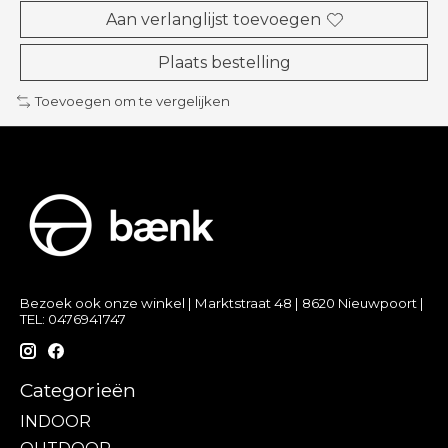
Aan verlanglijst toevoegen
Plaats bestelling
Toevoegen om te vergelijken
Bezoek ook onze winkel | Marktstraat 48 | 8620 Nieuwpoort |
TEL: 0476941747
Categorieën
INDOOR