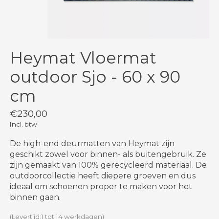
Heymat Vloermat
outdoor Sjo - 60 x 90
cm
€230,00
Incl. btw
De high-end deurmatten van Heymat zijn
geschikt zowel voor binnen- als buitengebruik. Ze
zijn gemaakt van 100% gerecycleerd materiaal. De
outdoorcollectie heeft diepere groeven en dus
ideaal om schoenen proper te maken voor het
binnen gaan.
(Levertijd:1 tot 14 werkdagen)