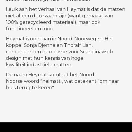
Leuk aan het verhaal van Heymat is dat de matten
niet alleen duurzaam zijn (want gemaakt van
100% gerecycleerd materiaal), maar ook
functioneel en mooi.
Heymat is ontstaan ​​in Noord-Noorwegen. Het
koppel Sonja Djønne en Thoralf Lian,
combineerden hun passie voor Scandinavisch
design met hun kennis van hoge
kwaliteit industriële matten.
De naam Heymat komt uit het Noord-
Noorse woord "heimatt", wat betekent "om naar
huis terug te keren"