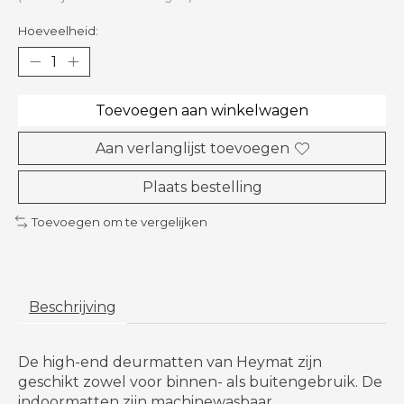
Hoeveelheid:
Toevoegen aan winkelwagen
Aan verlanglijst toevoegen
Plaats bestelling
Toevoegen om te vergelijken
Beschrijving
De high-end deurmatten van Heymat
zijn
geschikt zowel voor binnen- als buitengebruik. De
indoormatten zijn machinewasbaar.