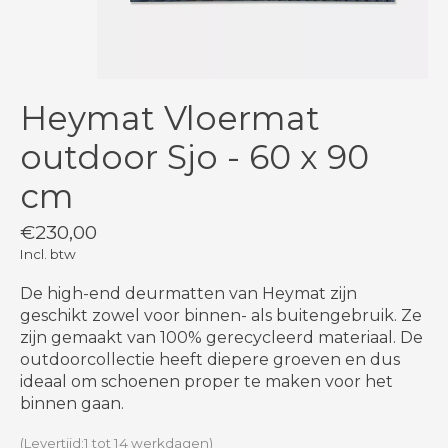
Heymat Vloermat
outdoor Sjo - 60 x 90
cm
€230,00
Incl. btw
De high-end deurmatten van Heymat zijn
geschikt zowel voor binnen- als buitengebruik. Ze
zijn gemaakt van 100% gerecycleerd materiaal. De
outdoorcollectie heeft diepere groeven en dus
ideaal om schoenen proper te maken voor het
binnen gaan.
(Levertijd:1 tot 14 werkdagen)