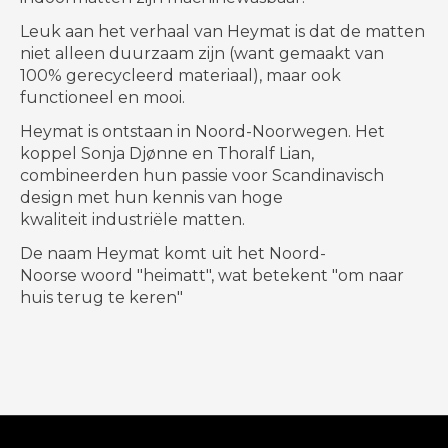
Leuk aan het verhaal van Heymat is dat de matten
niet alleen duurzaam zijn (want gemaakt van
100% gerecycleerd materiaal), maar ook
functioneel en mooi.
Heymat is ontstaan ​​in Noord-Noorwegen. Het
koppel Sonja Djønne en Thoralf Lian,
combineerden hun passie voor Scandinavisch
design met hun kennis van hoge
kwaliteit industriële matten.
De naam Heymat komt uit het Noord-
Noorse woord "heimatt", wat betekent "om naar
huis terug te keren"