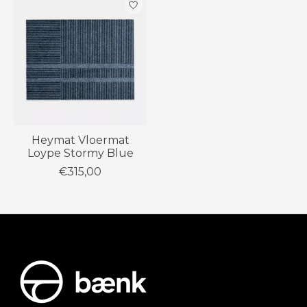
Heymat Vloermat
Loype Stormy Blue
€315,00