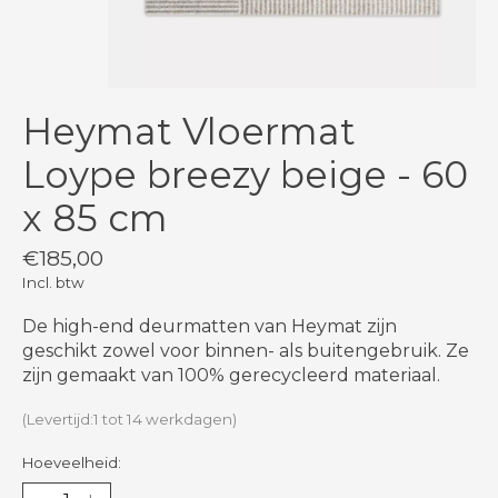
Heymat Vloermat
Loype breezy beige - 60
x 85 cm
€185,00
Incl. btw
De high-end deurmatten van Heymat zijn
geschikt zowel voor binnen- als buitengebruik. Ze
zijn gemaakt van 100% gerecycleerd materiaal.
(Levertijd:1 tot 14 werkdagen)
Hoeveelheid: