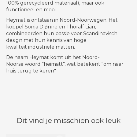
100% gerecycleerd materiaal), maar ook
functioneel en mooi.
Heymat is ontstaan ​​in Noord-Noorwegen. Het
koppel Sonja Djønne en Thoralf Lian,
combineerden hun passie voor Scandinavisch
design met hun kennis van hoge
kwaliteit industriële matten.
De naam Heymat komt uit het Noord-
Noorse woord "heimatt", wat betekent "om naar
huis terug te keren"
Dit vind je misschien ook leuk
Items van productcarrousel