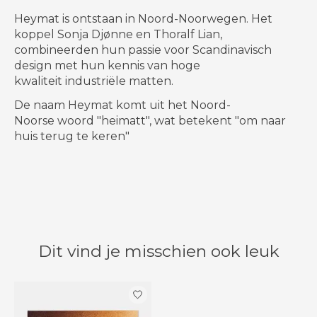
Heymat is ontstaan ​​in Noord-Noorwegen. Het
koppel Sonja Djønne en Thoralf Lian,
combineerden hun passie voor Scandinavisch
design met hun kennis van hoge
kwaliteit industriële matten.
De naam Heymat komt uit het Noord-
Noorse woord "heimatt", wat betekent "om naar
huis terug te keren"
Dit vind je misschien ook leuk
Items van productcarrousel