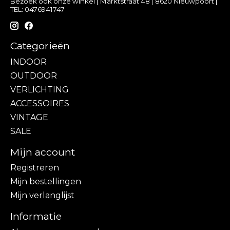
Bezoek ook onze winkel | Marktstraat 48 | 8620 Nieuwpoort |
TEL: 0476941747
Categorieën
INDOOR
OUTDOOR
VERLICHTING
ACCESSOIRES
VINTAGE
SALE
Mijn account
Registreren
Mijn bestellingen
Mijn verlanglijst
Informatie