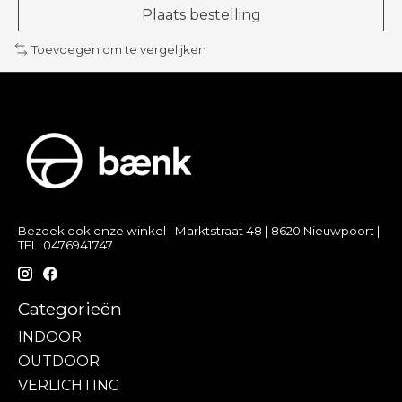
Plaats bestelling
Toevoegen om te vergelijken
Bezoek ook onze winkel | Marktstraat 48 | 8620 Nieuwpoort |
TEL: 0476941747
Categorieën
INDOOR
OUTDOOR
VERLICHTING