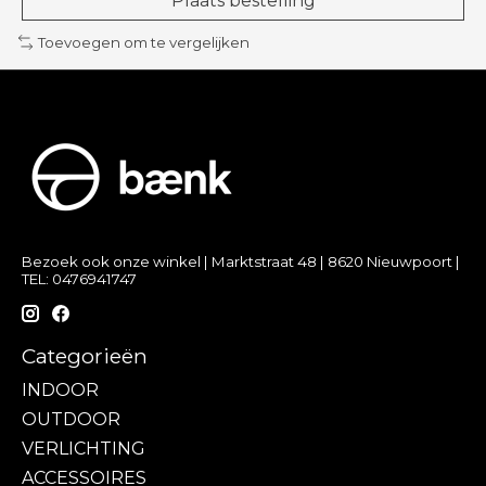
Plaats bestelling
Toevoegen om te vergelijken
Bezoek ook onze winkel | Marktstraat 48 | 8620 Nieuwpoort |
TEL: 0476941747
Categorieën
INDOOR
OUTDOOR
VERLICHTING
ACCESSOIRES