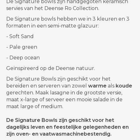
De Signature bowls zijn handgegoten keramisch
servies van het Deense Ro Collection.
De Signature bowls hebben we in 3 kleuren en 3
formaten in een semi-matte glazuur:
- Soft Sand
- Pale green
- Deep ocean
Geïnspireerd op de Deense natuur.
De Signature Bowls zijn geschikt voor het
bereiden en serveren van zowel
warme
als
koude
gerechten. Maak lasagne in de grootste versie,
maat x-large of serveer een mooie salade in de
maat large of medium.
De Signature Bowls zijn geschikt voor het
dagelijks leven en feestelijke gelegenheden en
zijn oven- en vaatwasmachinebestendig.