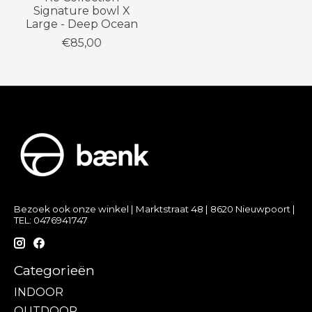
Signature bowl X
Large - Deep Ocean
€85,00
Bezoek ook onze winkel | Marktstraat 48 | 8620 Nieuwpoort |
TEL: 0476941747
Categorieën
INDOOR
OUTDOOR