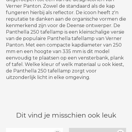
Verner Panton. Zowel de standaard als de kap
fungeren hierbij als reflector. De icoon heeft z'n
reputatie te danken aan de organische vormen die
kenmerkend zijn voor de Deense ontwerper. De
Panthella 250 tafellamp is een kleinschalige versie
van de populaire Panthella tafellamp van Verner
Panton. Met een compacte kapdiameter van 250
mm en een hoogte van 335 mm is dit model
eenvoudig te plaatsen op een vensterbank, plank
of tafel. Welke kleur of welk materiaal u ook kiest,
de Panthella 250 tafellamp zorgt voor
uitzonderlijk licht in elke omgeving.
Dit vind je misschien ook leuk
Items van productcarrousel