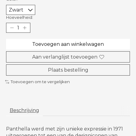
Hoeveelheid:
Toevoegen aan winkelwagen
Aan verlanglijst toevoegen
Plaats bestelling
Toevoegen om te vergelijken
Beschrijving
Panthella werd met zijn unieke expressie in 1971
uitgeroepen tot een van de designiconen van