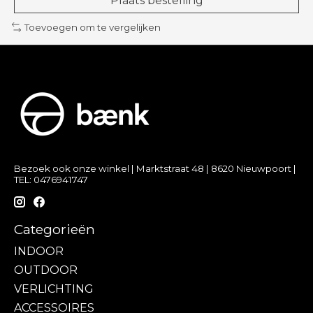
Plaats bestelling
Toevoegen om te vergelijken
Bezoek ook onze winkel | Marktstraat 48 | 8620 Nieuwpoort |
TEL: 0476941747
Categorieën
INDOOR
OUTDOOR
VERLICHTING
ACCESSOIRES