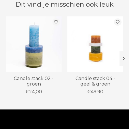
Dit vind je misschien ook leuk
Items van productcarrousel
Candle stack 02 -
Candle stack 04 -
groen
geel & groen
€24,00
€49,90