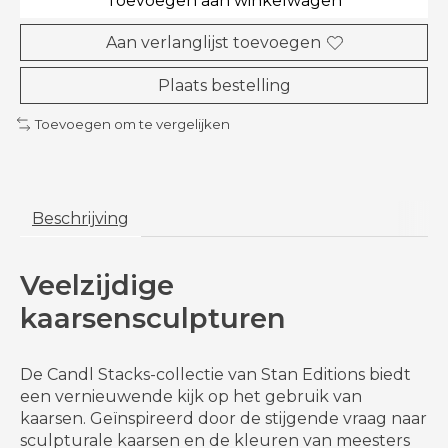
Toevoegen aan winkelwagen
Aan verlanglijst toevoegen
Plaats bestelling
Toevoegen om te vergelijken
Beschrijving
Veelzijdige
kaarsensculpturen
De Candl Stacks-collectie van Stan Editions biedt
een vernieuwende kijk op het gebruik van
kaarsen. Geïnspireerd door de stijgende vraag naar
sculpturale kaarsen en de kleuren van meesters