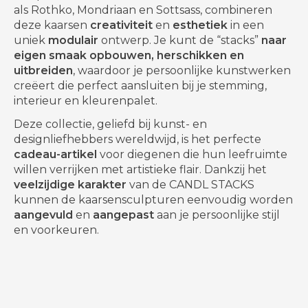
als Rothko, Mondriaan en Sottsass, combineren
deze kaarsen
creativiteit
en
esthetiek
in een
uniek
modulair
ontwerp. Je kunt de “stacks”
naar
eigen smaak opbouwen, herschikken en
uitbreiden
, waardoor je persoonlijke kunstwerken
creëert die perfect aansluiten bij je stemming,
interieur en kleurenpalet.
Deze collectie, geliefd bij kunst- en
designliefhebbers wereldwijd, is het perfecte
cadeau-artikel
voor diegenen die hun leefruimte
willen verrijken met artistieke flair. Dankzij het
veelzijdige karakter
van de CANDL STACKS
kunnen de kaarsensculpturen eenvoudig worden
aangevuld
en
aangepast
aan je persoonlijke stijl
en voorkeuren.