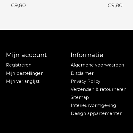
€9,80
€9,80
Mijn account
Informatie
Registreren
Algemene voorwaarden
Mijn bestellingen
Disclaimer
Mijn verlanglijst
Privacy Policy
Verzenden & retourneren
Sitemap
Interieurvormgeving
Design appartementen