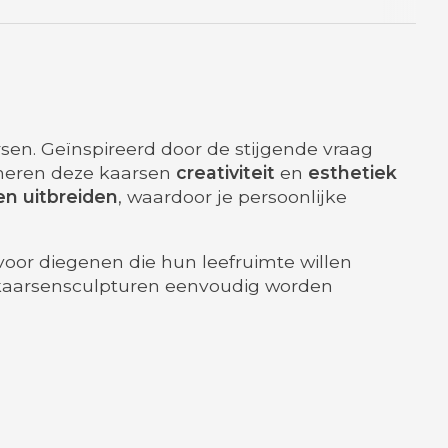
rsen. Geïnspireerd door de stijgende vraag
ineren deze kaarsen
creativiteit
en
esthetiek
n uitbreiden
, waardoor je persoonlijke
oor diegenen die hun leefruimte willen
aarsensculpturen eenvoudig worden