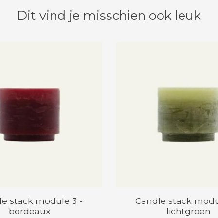
Dit vind je misschien ook leuk
e stack module 3 -
Candle stack modu
bordeaux
lichtgroen