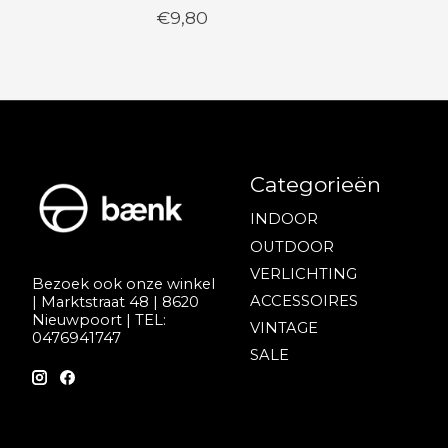
€9,80
Categorieën
INDOOR
OUTDOOR
VERLICHTING
Bezoek ook onze winkel
ACCESSOIRES
| Marktstraat 48 | 8620
Nieuwpoort | TEL:
VINTAGE
0476941747
SALE