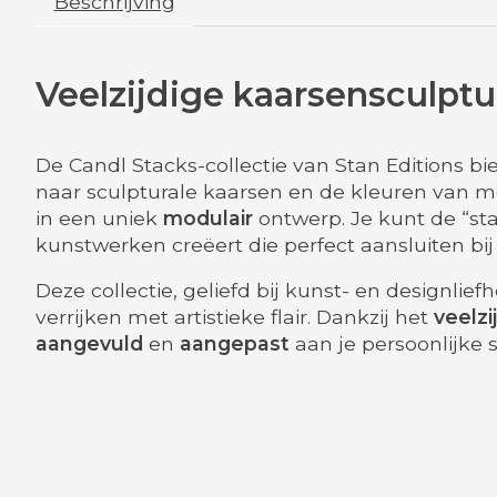
Beschrijving
Veelzijdige kaarsensculpt
De Candl Stacks-collectie van Stan Editions b
naar sculpturale kaarsen en de kleuren van m
in een uniek
modulair
ontwerp. Je kunt de “st
kunstwerken creëert die perfect aansluiten bij
Deze collectie, geliefd bij kunst- en designlie
verrijken met artistieke flair. Dankzij het
veelzi
aangevuld
en
aangepast
aan je persoonlijke s