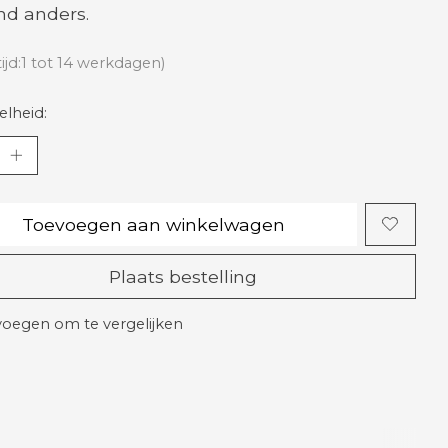
d anders.
tijd:1 tot 14 werkdagen)
lheid:
Toevoegen aan winkelwagen
Plaats bestelling
oegen om te vergelijken