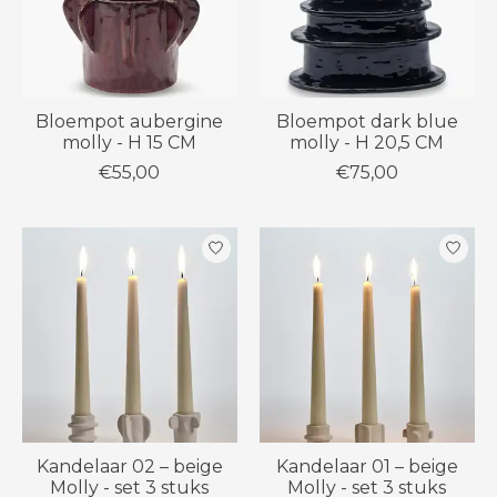
Bloempot aubergine
Bloempot dark blue
molly - H 15 CM
molly - H 20,5 CM
€55,00
€75,00
Kandelaar 02 – beige
Kandelaar 01 – beige
Molly - set 3 stuks
Molly - set 3 stuks