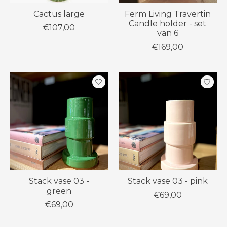
Cactus large
Ferm Living Travertin
Candle holder - set
€107,00
van 6
€169,00
Stack vase 03 -
Stack vase 03 - pink
green
€69,00
€69,00