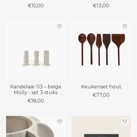
€15,00
€13,00
Kandelaar 03 – beige
Keukenset hout
Molly - set 3 stuks
€77,00
€18,00