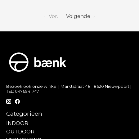
Vor.
Volgende
Bezoek ook onze winkel | Marktstraat 48 | 8620 Nieuwpoort |
TEL: 0476941747
Categorieën
INDOOR
OUTDOOR