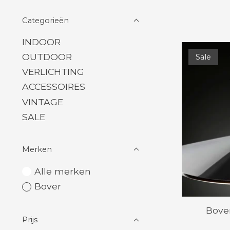
Categorieën
INDOOR
OUTDOOR
Sale
VERLICHTING
ACCESSOIRES
VINTAGE
SALE
Merken
Alle merken
Bover
Bover
Prijs