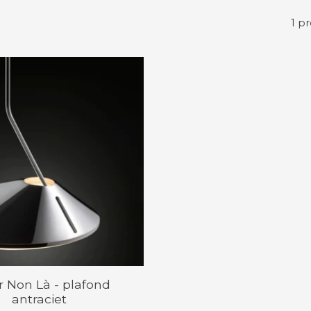
1 p
 Non Là - plafond
antraciet