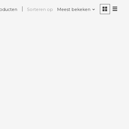
roducten
Sorteren op
Meest bekeken