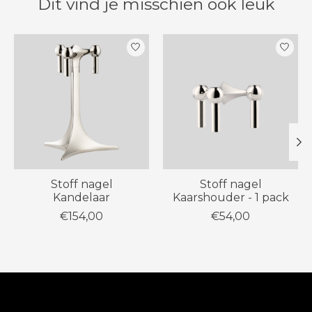
Dit vind je misschien ook leuk
Items van productcarrousel
Stoff nagel
Stoff nagel
Kandelaar
Kaarshouder - 1 pack
€154,00
€54,00