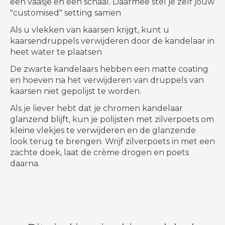
een vaasje en een schaal. Daarmee stel je zelf jouw
"customised" setting samen
Als u vlekken van kaarsen krijgt, kunt u
kaarsendruppels verwijderen door de kandelaar in
heet water te plaatsen
De zwarte kandelaars hebben een matte coating
en hoeven na het verwijderen van druppels van
kaarsen niet gepolijst te worden.
Als je liever hebt dat je chromen kandelaar
glanzend blijft, kun je polijsten met zilverpoets om
kleine vlekjes te verwijderen en de glanzende
look terug te brengen. Wrijf zilverpoets in met een
zachte doek, laat de crème drogen en poets
daarna.