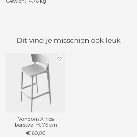
Gewicht: 4,76 kg
Dit vind je misschien ook leuk
Items van productcarrousel
Vondom Africa
barstoel H: 76 cm
€160,00